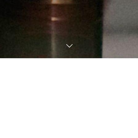
8
28
2025