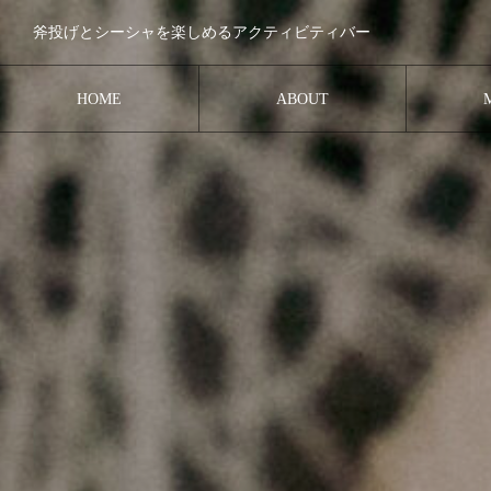
斧投げとシーシャを楽しめるアクティビティバー
HOME
ABOUT