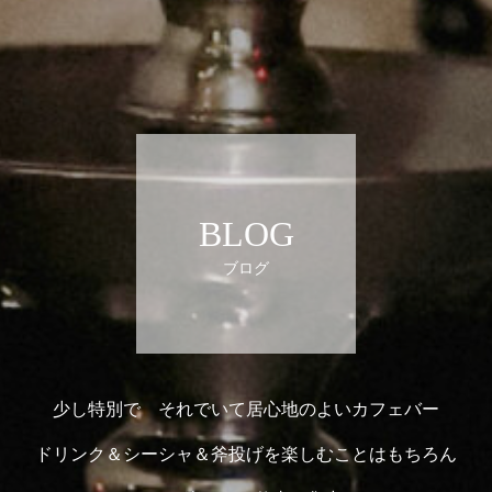
BLOG
ブログ
少し特別で それでいて居心地のよいカフェバー
ドリンク＆シーシャ＆斧投げを楽しむことはもちろん