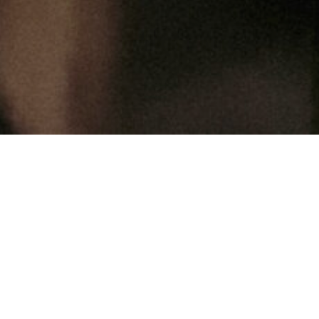
8
30
2025
BLOG