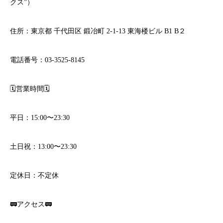
クス”）
住所：東京都 千代田区 鍛冶町 2-1-13 東海楼ビル B1 B２
電話番号：03-3525-8145
🗓営業時間🗓
平日：15:00〜23:30
土日祝：13:00〜23:30
定休日：不定休
🚃アクセス🚃