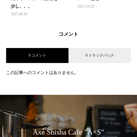
少し、、、
2023.10.29
2025.08.30
コメント
0 コメント
0 トラックバック
この記事へのコメントはありません。
Axe Shisha Cafe ”A×S”