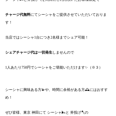
チャージ代無料
にてシーシャをご提供させていただいておりま
す！
当店ではシーシャ1台につき2名様までシェア可能！
シェアチャージ代は一切発生
しませんので
1人あたり750円でシーシャをご堪能いただけます✨（※３）
シーシャに興味ある方💫や、時間に余裕がある方🕰にはおすす
め！
ぜひ皆様、東京 神田にて シーシャ🌬と 斧投げ🪓の