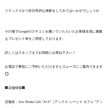
リラックスかつ非日常的な体験をしてみてはいかがでしょうか
その場でGoogleのクチコミを書いていただいたお客様全員に素敵
なプレゼント🍻をご用意しております。
詳しくはスタッフまでお気軽にお尋ね下さい！
お電話で事前にご予約いただけますとスムーズにご案内できます
⭕️
🏢店舗情報🏢
店舗名：Axe Shisha Cafe “A×S”（アックス シーシャ カフェ ”アッ