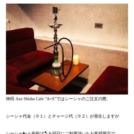
神田 Axe Shisha Cafe “A×S”ではシーシャのご注文の際、
シーシャ代金（※１）とチャージ代（※２）が発生しますが
シーシャ🌬と斧投げ🪓を同日にご利用頂いたお客様限定で