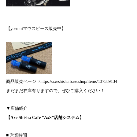
【yosumiマウスピース販売中】
商品販売ページ⇒
https://axeshisha.base.shop/items/137589134
まだまだ在庫有りますので、ぜひご購入ください！
▼店舗紹介
【Axe Shisha Cafe “AxS”店舗システム】
■ 営業時間