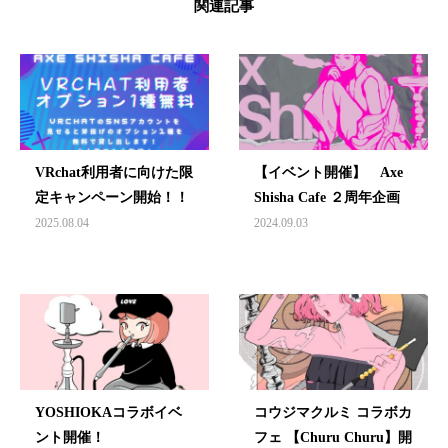
関連記事
VRchat利用者に向けた限
【イベント開催】 Axe
定キャンペーン開始！！
Shisha Cafe ２周年企画
2025.08.04
2024.09.03
YOSHIOKAコラボイベ
コウジマクルミ コラボカ
ント開催！
フェ 【Churu Churu】開