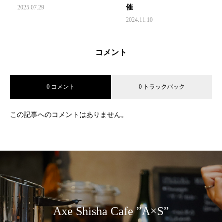
催
2025.07.29
2024.11.10
コメント
0 コメント
0 トラックバック
この記事へのコメントはありません。
Axe Shisha Cafe ”A×S”