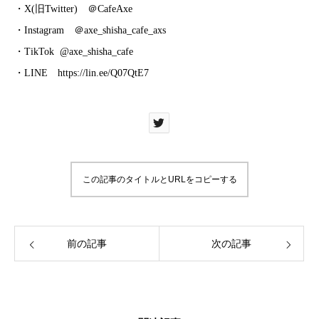
・X(旧Twitter)
＠CafeAxe
・Instagram
＠axe_shisha_cafe_axs
・TikTok
@axe_shisha_cafe
・LINE
https://lin.ee/Q07QtE7
この記事のタイトルとURLをコピーする
前の記事
次の記事